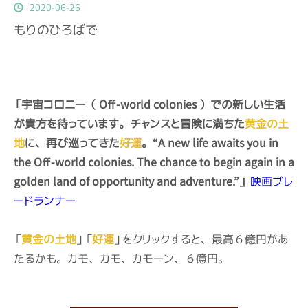
2020
-
06
-
26
もりのひろばで
「宇宙コロニー（ Off-world colonies ）での新しい生活
が貴方を待っています。チャンスと冒険に満ちた
黄金の土
地
に、再び巡ってきた
好運
。“A new life awaits you in
the Off-world colonies. The chance to begin again in a
golden land of opportunity and adventure.”」
映画ブレ
ードランナー
「
黄金の土地
」「
好運
」をクリックすると、最高６億円があ
たるかも。カモ、カモ、カモーン、６億円。