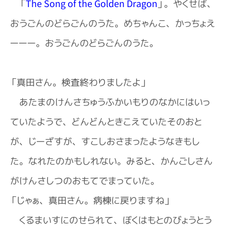
「
The Song of the Golden Dragon
」。やくせば、
おうごんのどらごんのうた。めちゃんこ、かっちょえ
ーーー。おうごんのどらごんのうた。
「真田さん。検査終わりましたよ」
あたまのけんさちゅうふかいもりのなかにはいっ
ていたようで、どんどんときこえていたそのおと
が、じーざすが、すこしおさまったようなきもし
た。なれたのかもしれない。みると、かんごしさん
がけんさしつのおもてでまっていた。
「じゃぁ、真田さん。病棟に戻りますね」
くるまいすにのせられて、ぼくはもとのびょうとう