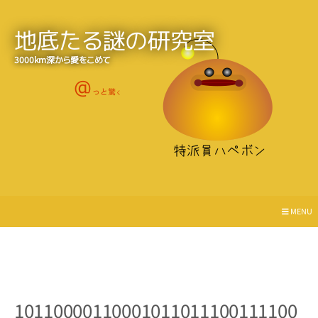
地底たる謎の研究室
3000km深から愛をこめて
MENU
10110000110001011011100111100